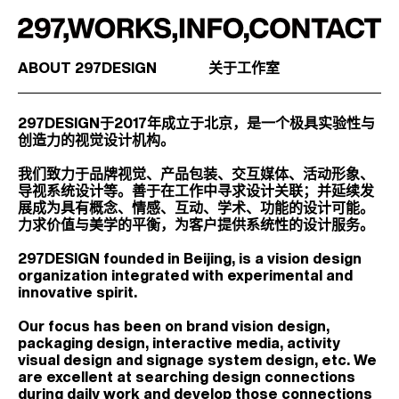
297
works
info
ABOUT 297DESIGN
关于工作室
contact
297DESIGN于2017年成立于北京，是一个极具实验性与
创造力的视觉设计机构。
我们致力于品牌视觉、产品包装、交互媒体、活动形象、
导视系统设计等。善于在工作中寻求设计关联；并延续发
展成为具有概念、情感、互动、学术、功能的设计可能。
力求价值与美学的平衡，为客户提供系统性的设计服务。
297DESIGN founded in Beijing, is a vision design
organization integrated with experimental and
innovative spirit.
Our focus has been on brand vision design,
packaging design, interactive media, activity
visual design and signage system design, etc. We
are excellent at searching design connections
during daily work and develop those connections