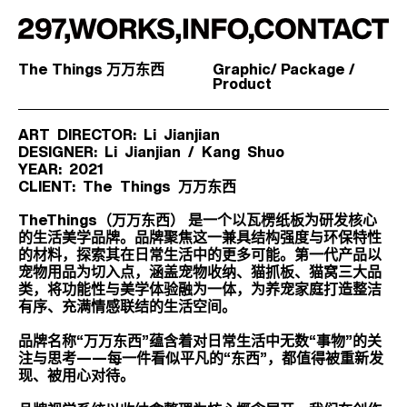
297
works
info
The Things 万万东西
Graphic/ Package /
contact
Product
ART DIRECTOR: Li Jianjian
DESIGNER: Li Jianjian / Kang Shuo
YEAR: 2021
CLIENT: The Things 万万东西
TheThings（万万东西） 是一个以瓦楞纸板为研发核心
的生活美学品牌。品牌聚焦这一兼具结构强度与环保特性
的材料，探索其在日常生活中的更多可能。第一代产品以
宠物用品为切入点，涵盖宠物收纳、猫抓板、猫窝三大品
类，将功能性与美学体验融为一体，为养宠家庭打造整洁
有序、充满情感联结的生活空间。
品牌名称“万万东西”蕴含着对日常生活中无数“事物”的关
注与思考——每一件看似平凡的“东西”，都值得被重新发
现、被用心对待。